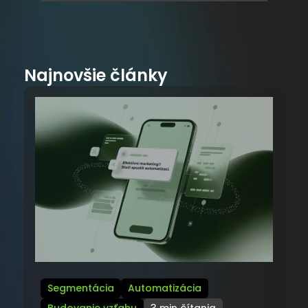
Najnovšie články
Segmentácia
Automatizácia