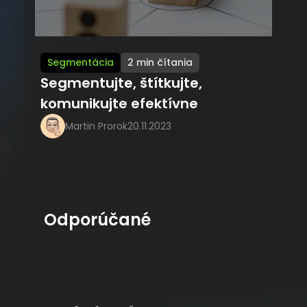
Segmentácia
2 min čítania
Segmentujte, štítkujte,
komunikujte efektívne
Martin Prorok
20.11.2023
Odporúčané