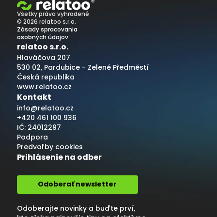
Všetky práva vyhradené
© 2026 relatoo s.r.o.
Zásady spracovania
osobných údajov
relatoo s.r.o.
Hlaváčova 207
530 02, Pardubice - Zelené Předměstí
Česká republika
www.relatoo.cz
Kontakt
info@relatoo.cz
+420 461 100 936
IČ: 24012297
Podpora
Predvoľby cookies
Prihlásenie na odber
Odoberať newsletter
Odoberajte novinky a buďte prví,