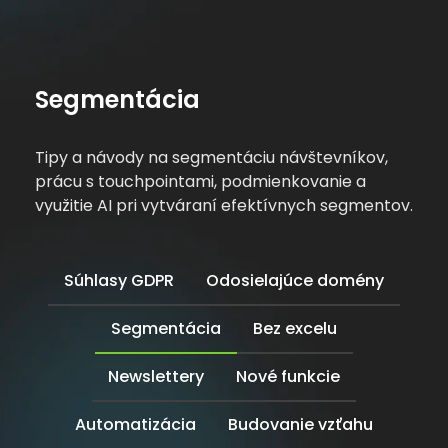
Segmentácia
Tipy a návody na segmentáciu návštevníkov,
prácu s touchpointami, podmienkovanie a
využitie AI pri vytváraní efektívnych segmentov.
Súhlasy GDPR
Odosielajúce domény
Segmentácia
Bez excelu
Newslettery
Nové funkcie
Automatizácia
Budovanie vzťahu