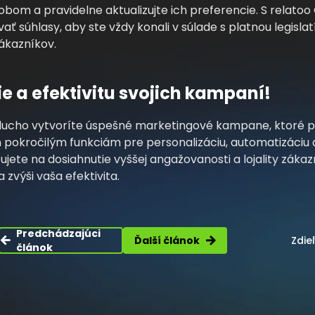
om a pravidelne aktualizujte ich preferencie. S relat
ať súhlasy, aby ste vždy konali v súlade s platnou legislatí
ákazníkov.
ie a efektivitu svojich kampaní!
ducho vytvoríte úspešné marketingové kampane, ktoré pr
 pokročilým funkciám pre personalizáciu, automatizáciu 
jete na dosiahnutie vyššej angažovanosti a lojality zákaz
 zvýši vaša efektivita.
Predchádzajúci
Zdie
Ďalší článok
článok