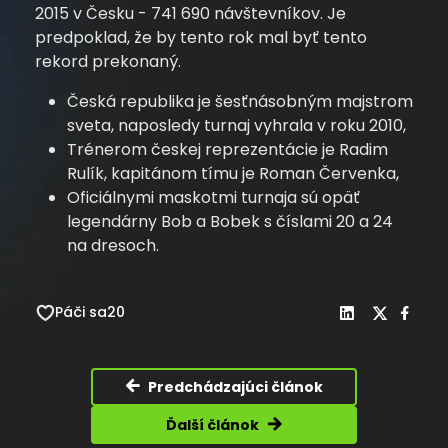
2015 v Česku - 741 690 návštevníkov. Je
predpoklad, že by tento rok mal byť tento
rekord prekonaný.
Česká republika je šesťnásobným majstrom
sveta, naposledy turnaj vyhrala v roku 2010,
Trénerom českej reprezentácie je Radim
Rulík, kapitánom tímu je Roman Červenka,
Oficiálnymi maskotmi turnaja sú opäť
legendárny Bob a Bobek s číslami 20 a 24
na dresoch.
Páči sa
20
Predchádzajúci článok
Ďalší článok