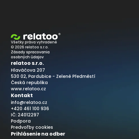
Všetky práva vyhradené
© 2026 relatoo s.r.o.
Zásady spracovania
osobných údajov
relatoo s.r.o.
Hlaváčova 207
530 02, Pardubice - Zelené Předměstí
Česká republika
www.relatoo.cz
Kontakt
info@relatoo.cz
+420 461 100 936
IČ: 24012297
Podpora
Predvoľby cookies
Prihlásenie na odber