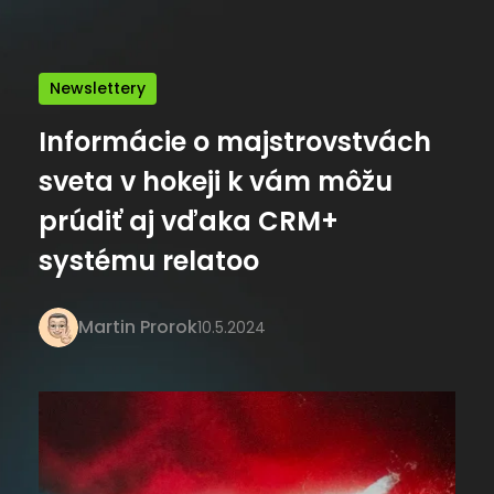
Newslettery
Informácie o majstrovstvách
sveta v hokeji k vám môžu
prúdiť aj vďaka CRM+
systému relatoo
Martin Prorok
10.5.2024