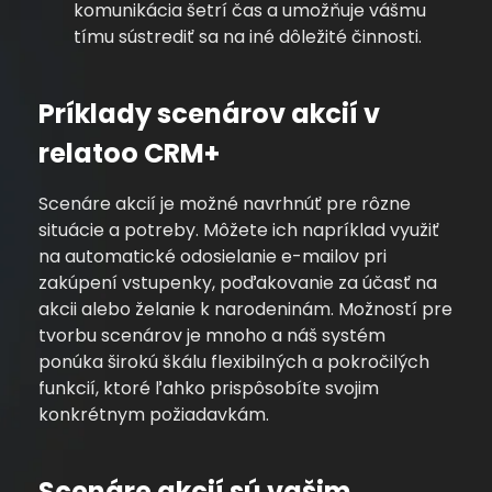
komunikácia šetrí čas a umožňuje vášmu
tímu sústrediť sa na iné dôležité činnosti.
Príklady scenárov akcií v
relatoo CRM+
Scenáre akcií je možné navrhnúť pre rôzne
situácie a potreby. Môžete ich napríklad využiť
na automatické odosielanie e-mailov pri
zakúpení vstupenky, poďakovanie za účasť na
akcii alebo želanie k narodeninám. Možností pre
tvorbu scenárov je mnoho a náš systém
ponúka širokú škálu flexibilných a pokročilých
funkcií, ktoré ľahko prispôsobíte svojim
konkrétnym požiadavkám.
Scenáre akcií sú vašim