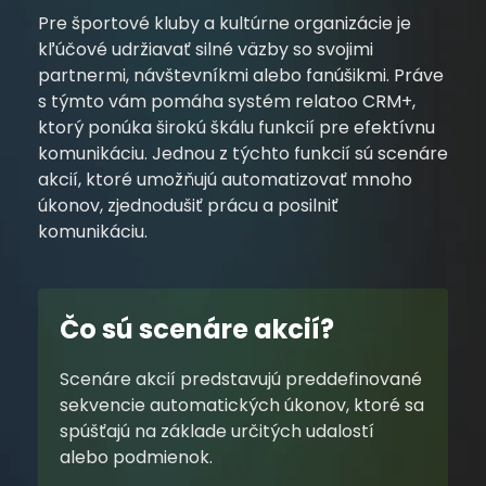
Pre športové kluby a kultúrne organizácie je
kľúčové udržiavať silné väzby so svojimi
partnermi, návštevníkmi alebo fanúšikmi. Práve
s týmto vám pomáha systém relatoo CRM+,
ktorý ponúka širokú škálu funkcií pre efektívnu
komunikáciu. Jednou z týchto funkcií sú scenáre
akcií, ktoré umožňujú automatizovať mnoho
úkonov, zjednodušiť prácu a posilniť
komunikáciu.
Čo sú scenáre akcií?
Scenáre akcií predstavujú preddefinované
sekvencie automatických úkonov, ktoré sa
spúšťajú na základe určitých udalostí
alebo podmienok.