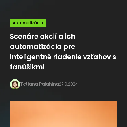
Automatizácia
Scenáre akcií a ich
automatizácia pre
inteligentné riadenie vzťahov s
fanúšikmi
Tetiana Palahina
27.9.2024