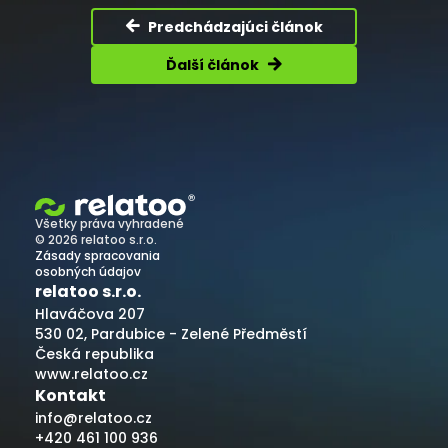
Predchádzajúci článok
Ďalší článok
Všetky práva vyhradené
© 2026 relatoo s.r.o.
Zásady spracovania
osobných údajov
relatoo s.r.o.
Hlaváčova 207
530 02, Pardubice - Zelené Předměstí
Česká republika
www.relatoo.cz
Kontakt
info@relatoo.cz
+420 461 100 936