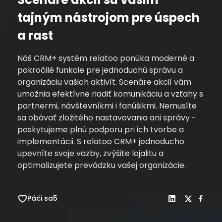
tajným nástrojom pre úspech
a rast
Náš CRM+ systém relatoo ponúka moderné a
pokročilé funkcie pre jednoduchú správu a
organizáciu vašich aktivít. Scenáre akcií vám
umožnia efektívne riadiť komunikáciu a vzťahy s
partnermi, návštevníkmi i fanúšikmi. Nemusíte
sa obávať zložitého nastavovania ani správy -
poskytujeme plnú podporu pri ich tvorbe a
implementácii. S relatoo CRM+ jednoducho
upevníte svoje väzby, zvýšite lojalitu a
optimalizujete prevádzku vašej organizácie.
Páči sa
5