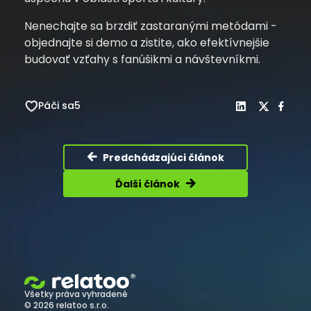
Nenechajte sa brzdiť zastaranými metódami -
objednajte si demo a zistite, ako efektívnejšie
budovať vzťahy s fanúšikmi a návštevníkmi.
Páči sa
5
Predchádzajúci článok
Ďalší článok
Všetky práva vyhradené
© 2026 relatoo s.r.o.