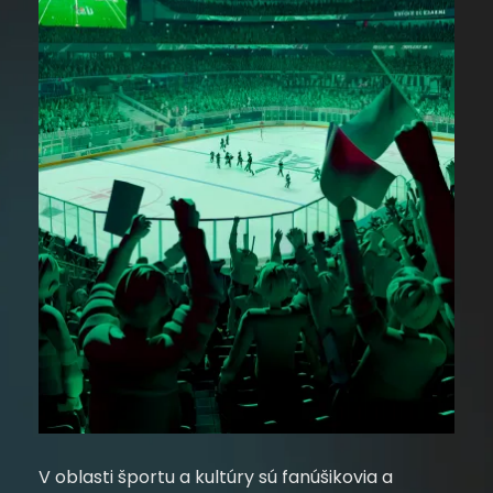
V oblasti športu a kultúry sú fanúšikovia a