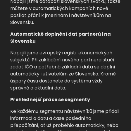
Napojili jsme databázi slovenských svátků, takže
můžete v automatických kampaních nově
posílat přání k jmeninám i návštěvníkům na
Slovensku.
Automatické doplnění dat partnerů i na
Slovensku
Napojili jsme evropský registr ekonomických
subjektů. Při zakládání nového partnera stačí
zadat IČO a potřebná základní data se doplní
automaticky i uživatelům ze Slovenska. Kromě
úspory času dostanete do systému vždy
správná a aktuální data.
Přehlednější práce se segmenty
Ke každému segmentu návštěvníků jsme přidali
informaci o datu a čase posledního
přepočítání, ať už proběhlo automaticky, nebo