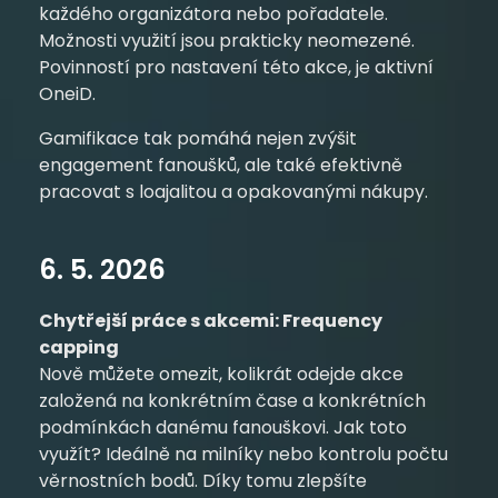
každého organizátora nebo pořadatele.
Možnosti využití jsou prakticky neomezené.
Povinností pro nastavení této akce, je aktivní
OneiD.
Gamifikace tak pomáhá nejen zvýšit
engagement fanoušků, ale také efektivně
pracovat s loajalitou a opakovanými nákupy.
6. 5. 2026
Chytřejší práce s akcemi: Frequency
capping
Nově můžete omezit, kolikrát odejde akce
založená na konkrétním čase a konkrétních
podmínkách danému fanouškovi. Jak toto
využít? Ideálně na milníky nebo kontrolu počtu
věrnostních bodů. Díky tomu zlepšíte