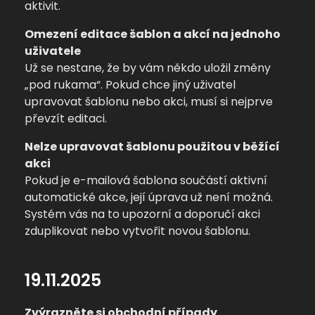
aktivit.
Omezení editace šablon a akcí na jednoho
uživatele
Už se nestane, že by vám někdo uložil změny
„pod rukama“. Pokud chce jiný uživatel
upravovat šablonu nebo akci, musí si nejprve
převzít editaci.
Nelze upravovat šablonu použitou v běžící
akci
Pokud je e-mailová šablona součástí aktivní
automatické akce, její úprava už není možná.
Systém vás na to upozorní a doporučí akci
zduplikovat nebo vytvořit novou šablonu.
19.11.2025
Zvýrazněte si obchodní případy