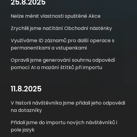
25.8.2025
Nelze měnit vlastnosti spuštěné Akce
Zrychlili jsme načítání Obchodní nástěnky
Využíváme ID záznamů pro další operace s
permanentkami a vstupenkami
Opravili jsme generování souhrnu odpovědí
pomocí AI a mazání štítků při importu
11.8.2025
V historii návštěvníka jsme přidali jeho odpovědi
na dotazníky
Přidali jsme do importu nových návštěvníků i
pole jazyk