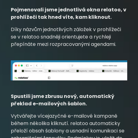
Pojmenovali jsme jednotlivá okna relatoo, v
prohlížeči tak hned víte, kam kliknout.
Díky názvům jednotlivých záložek v prohlížeči
se v relatoo snadněji orientujete a rychleji
přepínáte mezi rozpracovanými agendami.
Spustili jsme zbrusu nový, automatický
překlad e-mailových šablon.
Vytvářejte vícejazyčné e-mailové kampaně
během několika kliknutí. relatoo automaticky
přeloží obsah šablony a usnadní komunikaci se