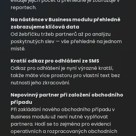
eviduje jejich počet a přehledně je zobrazuje v
reportech.
Na nástěnce v Business modulu přehledně
zobrazujeme klíčová data
Od žebříčku tržeb partnerů až po analýzu
poskytnutých slev — vše přehledně na jednom
místě.
Kratší odkaz pro odhlášení ze SMS
Odkaz pro odhlášení je nyní výrazně kratší,
takže máte více prostoru pro vlastní text bez
nutnosti jeho zkracování.
Nepovinný partner při založení obchodního
případu
Při zakládání nového obchodního případu v
Business modulu už není nutné vyplňovat
partnera. Hodí se to zejména pro evidenci
operativních a rozpracovaných obchodních