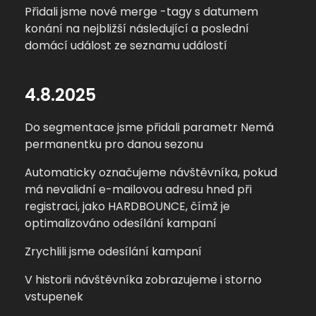
Přidali jsme nové merge -tagy s datumem
konání na nejbližší následující a poslední
domácí událost ze seznamu událostí
4.8.2025
Do segmentace jsme přidali parametr Nemá
permanentku pro danou sezonu
Automaticky označujeme návštěvníka, pokud
má nevalidní e-mailovou adresu hned při
registraci, jako HARDBOUNCE, čímž je
optimalizováno odesílání kampaní
Zrychlili jsme odesílání kampaní
V historii návštěvníka zobrazujeme i storno
vstupenek