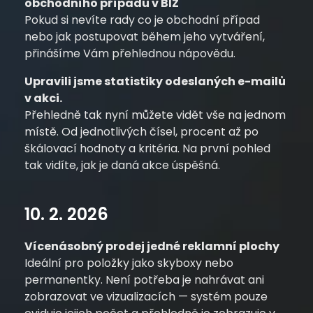
obchodního případu v BIZ
Pokud si nevíte rady co je obchodní případ
nebo jak postupovat během jeho vytváření,
přinášíme Vám přehlednou nápovědu.
Upravili jsme statistiky odeslaných e-mailů
v akci.
Přehledně tak nyní můžete vidět vše na jednom
místě. Od jednotlivých čísel, procent až po
škálovací hodnoty a kritéria. Na první pohled
tak vidíte, jak je daná akce úspěšná.
10. 2. 2026
Vícenásobný prodej jedné reklamní plochy
Ideální pro položky jako skyboxy nebo
permanentky. Není potřeba je nahrávat ani
zobrazovat ve vizualizacích — systém pouze