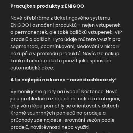
Pracujte s produkty z ENIGOO
Nově přebíráme z ticketingového systému
ENIGOO i označení produktů – nejen vstupenek
a permanentek, ale také balíčků vstupenek, VIP
prodejů a dalších. Tyto údaje můžete využít pro
segmentaci, podmínkování, sledování v historii
nákupů a v přehledu produktů.
Navíc lze nákup
konkrétního produktu použít jako spouštěč
automatické akce.
A to nejlepší na konec - nové dashboardy!
Vyměnili jsme grafy na úvodní Nástěnce. Nově
jsou přehledně rozdělené do několika kategorií,
aby vám lépe pomohly se orientovat v datech.
Kromě souhrnných pohledů na prodeje a
průchody zde najdete i srovnání sezón podle
prodejů, návštěvnosti nebo využití