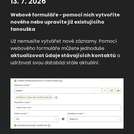
13. 7. 2026
Webové formuláře - pomocí nich vytvoříte
nového nebo upravíte již existujícího
fanouška
Už nemusíte vytvářet nové záznamy. Pomocí
webového formuláře můžete jednoduše
aktualizovat údaje stávajících kontaktů
a
udržovat svou databázi stále aktuální.