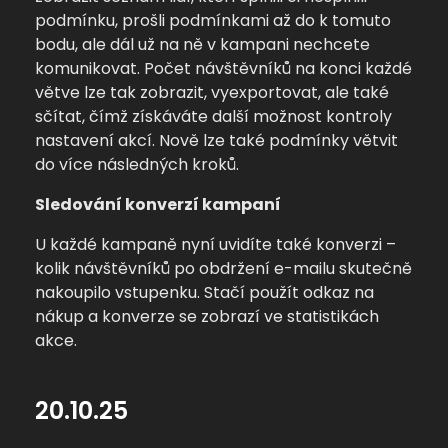
podmínku, prošli podmínkami až do k tomuto
bodu, ale dál už na ně v kampani nechcete
komunikovat. Počet návštěvníků na konci každé
větve lze tak zobrazit, vyexportovat, ale také
sčítat, čímž získáváte další možnost kontroly
nastavení akcí. Nově lze také podmínky větvit
do více následných kroků.
Sledování konverzí kampaní
U každé kampaně nyní uvidíte také konverzi –
kolik návštěvníků po obdržení e-mailu skutečně
nakoupilo vstupenku. Stačí použít odkaz na
nákup a konverze se zobrazí ve statistikách
akce.
20.10.25