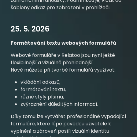
zahraničními fanoušky. Podmínkou je, vložit do
šablony odkaz pro zobrazení v prohlížeči.
25. 5. 2026
Formátování textu webových formulářů
Webové formuláře v Relatoo jsou nyní ještě
flexibilnější a vizuálně přehlednější.
Nově můžete při tvorbě formulářů využívat:
vkládání odkazů,
formátování textu,
různé styly písma,
zvýraznění důležitých informací.
Díky tomu lze vytvářet profesionálně vypadající
formuláře, které lépe povedou uživatele k
vyplnění a zároveň posílí vizuální identitu