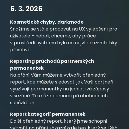
6. 3. 2026
Kosmetické chyby, darkmode
Snažíme se stále pracovat na UX vylepšení pro
uživatele – neboli, chceme, aby práce
v prostředí systému byla co nejvíce uživatelsky
přívětivá.
Reporting průchodů partnerských
permanentek
Na přání Vám můžeme vytvořit přehledný
report, kde můžete sledovat, jak Vaši partneři
využívají permanentky na jednotlivé zápasy
v sezóně. To může pomoci i při obchodních
schůzkách.
Report kategorií permanentek
Další přehledný report, který jsme schopni
vytvořit na přání zákazníka je ten, který se týká