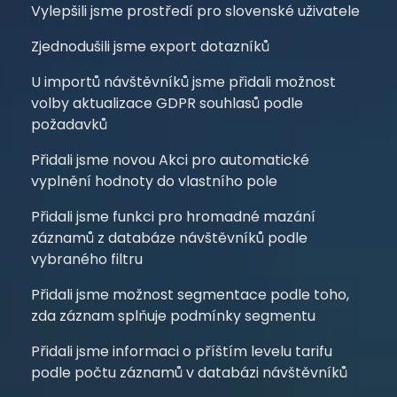
Vylepšili jsme prostředí pro slovenské uživatele
Zjednodušili jsme export dotazníků
U importů návštěvníků jsme přidali možnost
volby aktualizace GDPR souhlasů podle
požadavků
Přidali jsme novou Akci pro automatické
vyplnění hodnoty do vlastního pole
Přidali jsme funkci pro hromadné mazání
záznamů z databáze návštěvníků podle
vybraného filtru
Přidali jsme možnost segmentace podle toho,
zda záznam splňuje podmínky segmentu
Přidali jsme informaci o příštím levelu tarifu
podle počtu záznamů v databázi návštěvníků