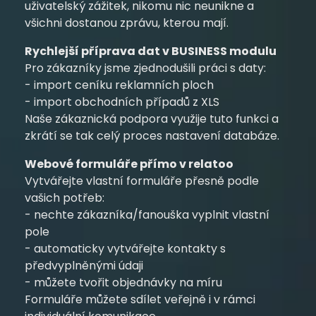
uživatelský zážitek, nikomu nic neunikne a
všichni dostanou zprávu, kterou mají.
Rychlejší příprava dat v BUSINESS modulu
Pro zákazníky jsme zjednodušili práci s daty:
- import ceníku reklamních ploch
- import obchodních případů z XLS
Naše zákaznická podpora využije tuto funkci a
zkrátí se tak celý proces nastavení databáze.
Webové formuláře přímo v relatoo
Vytvářejte vlastní formuláře přesně podle
vašich potřeb:
- nechte zákazníka/fanouška vyplnit vlastní
pole
- automaticky vytvářejte kontakty s
předvyplněnými údaji
- můžete tvořit objednávky na míru
Formuláře můžete sdílet veřejně i v rámci