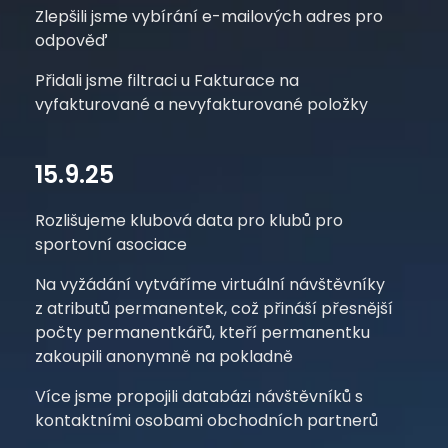
Zlepšili jsme vybírání e-mailových adres pro
odpověď
Přidali jsme filtraci u Fakturace na
vyfakturované a nevyfakturované položky
15.9.25
Rozlišujeme klubová data pro klubů pro
sportovní asociace
Na vyžádání vytváříme virtuální návštěvníky
z atributů permanentek, což přináší přesnější
počty permanentkářů, kteří permanentku
zakoupili anonymně na pokladně
Více jsme propojili databázi návštěvníků s
kontaktními osobami obchodních partnerů