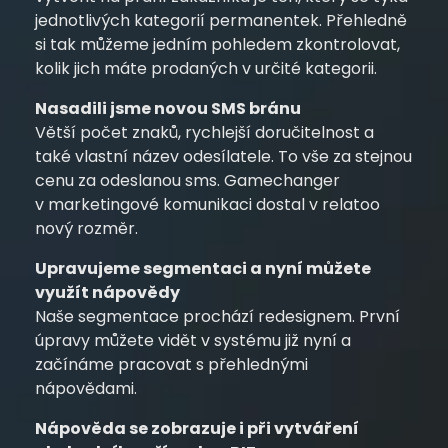
jednotlivých kategorií permanentek. Přehledně
si tak můžeme jedním pohledem zkontrolovat,
kolik jich máte prodaných v určité kategorii.
Nasadili jsme novou SMS bránu
Větší počet znaků, rychlejší doručitelnost a
také vlastní název odesílatele. To vše za stejnou
cenu za odeslanou sms. Gamechanger
v marketingové komunikaci dostal v relatoo
nový rozměr.
Upravujeme segmentaci a nyní můžete
využít nápovědy
Naše segmentace prochází redesignem. První
úpravy můžete vidět v systému již nyní a
začínáme pracovat s přehlednými
nápovědami.
Nápověda se zobrazuje i při vytváření