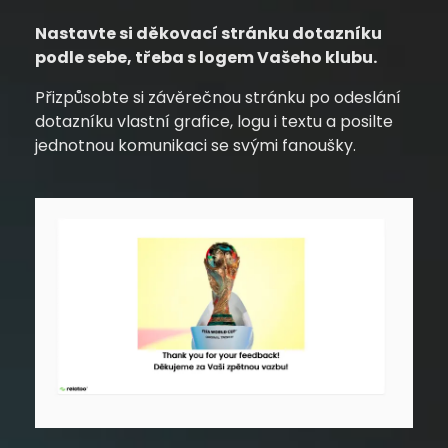
Nastavte si děkovací stránku dotazníku
podle sebe, třeba s logem Vašeho klubu.
Přizpůsobte si závěrečnou stránku po odeslání
dotazníku vlastní grafice, logu i textu a posilte
jednotnou komunikaci se svými fanoušky.