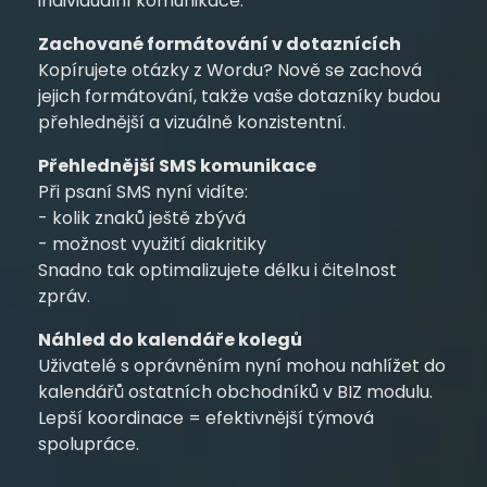
individuální komunikace.
Zachované formátování v dotaznících
Kopírujete otázky z Wordu? Nově se zachová
jejich formátování, takže vaše dotazníky budou
přehlednější a vizuálně konzistentní.
Přehlednější SMS komunikace
Při psaní SMS nyní vidíte:
- kolik znaků ještě zbývá
- možnost využití diakritiky
Snadno tak optimalizujete délku i čitelnost
zpráv.
Náhled do kalendáře kolegů
Uživatelé s oprávněním nyní mohou nahlížet do
kalendářů ostatních obchodníků v BIZ modulu.
Lepší koordinace = efektivnější týmová
spolupráce.