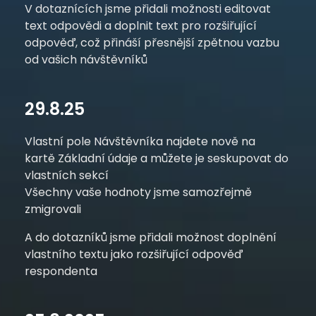
V dotaznících jsme přidali možnosti editovat
text odpovědi a doplnit text pro rozšiřující
odpověď, což přináší přesnější zpětnou vazbu
od vašich návštěvníků
29.8.25
Vlastní pole Návštěvníka najdete nově na
kartě
Základní údaje
a můžete je seskupovat do
vlastních sekcí
Všechny vaše hodnoty jsme samozřejmě
zmigrovali
A do dotazníků jsme přidali možnost doplnění
vlastního textu jako rozšiřující odpověď
respondenta