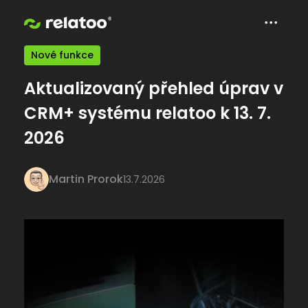
Nové funkce
Aktualizovaný přehled úprav v
CRM+ systému relatoo k 13. 7.
2026
Martin Prorok
13.7.2026