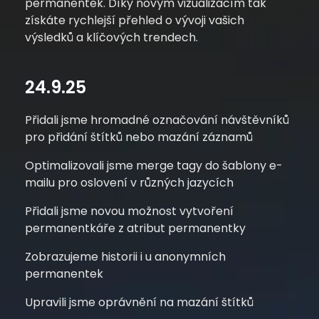
permanentek.
Díky novým vizualizacím tak
získáte rychlejší přehled o vývoji vašich
výsledků a klíčových trendech.
24.9.25
Přidali jsme hromadné označování návštěvníků
pro přidání štítků nebo mazání záznamů
Optimalizovali jsme merge tagy do šablony e-
mailu pro oslovení v různých jazycích
Přidali jsme novou možnost vytvoření
permanentkáře z atribut permanentky
Zobrazujeme historii i u anonymních
permanentek
Upravili jsme oprávnění na mazání štítků