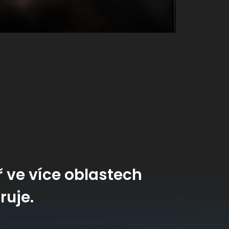
ř ve více oblastech
ruje.