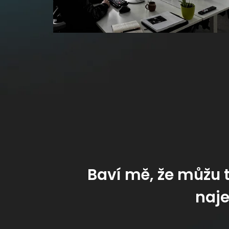
Baví mě, že můžu t
naje