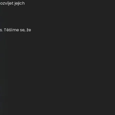
zvíjet jejich
s. Těšíme se, že