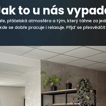
Jak to u nás vypad
ře, přátelská atmosféra a tým, který táhne za jed
de se dobře pracuje i relaxuje. Přijď se přesvědčit