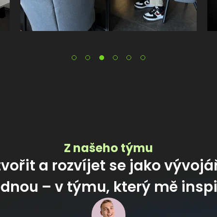
Z našeho týmu
vořit a rozvíjet se jako vývojá
dnou – v týmu, který mě inspi