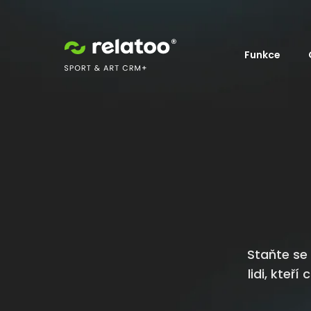
Funkce
Staňte se
lidi, kteř