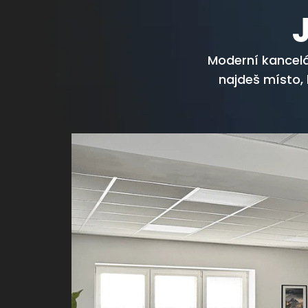
Moderní kancelá
najdeš místo, k