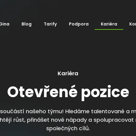
Gina
Blog
Tarify
Podpora
Kariéra
Ko
Kariéra
Otevřené pozice
 součástí našeho týmu! Hledáme talentované a 
í chtějí růst, přinášet nové nápady a spolupracovat
společných cílů.