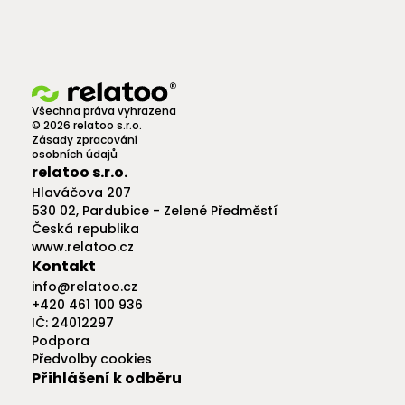
Všechna práva vyhrazena
© 2026 relatoo s.r.o.
Zásady zpracování
osobních údajů
relatoo s.r.o.
Hlaváčova 207
530 02, Pardubice - Zelené Předměstí
Česká republika
www.relatoo.cz
Kontakt
info@relatoo.cz
+420 461 100 936
IČ: 24012297
Podpora
Předvolby cookies
Přihlášení k odběru