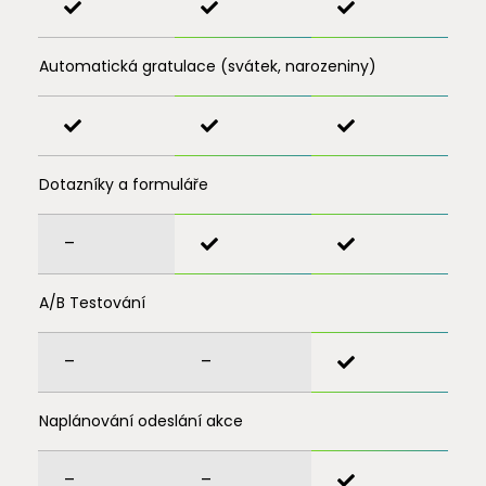
Automatická gratulace (svátek, narozeniny)
Dotazníky a formuláře
–
A/B Testování
–
–
Naplánování odeslání akce
–
–