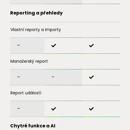
Reporting a přehledy
Vlastní reporty a importy
–
Manažerský report
–
–
Report událostí
–
Chytré funkce a AI