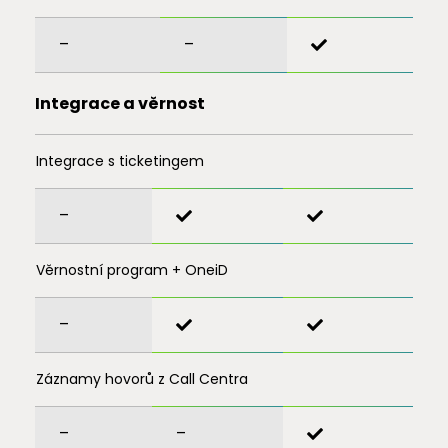
–
–
Integrace a věrnost
Integrace s ticketingem
–
Věrnostní program + OneiD
–
Záznamy hovorů z Call Centra
–
–