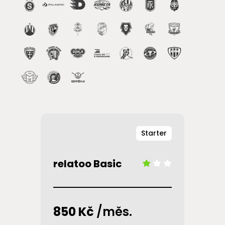
Starter
relatoo Basic
850 Kč
/měs.