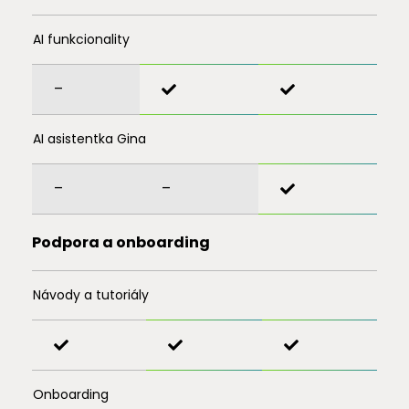
AI funkcionality
–
AI asistentka Gina
–
–
Podpora a onboarding
Návody a tutoriály
Onboarding