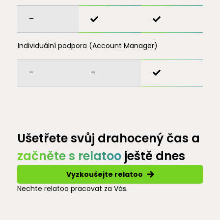
–
Individuální podpora (Account Manager)
–
–
Ušetřete svůj drahocený čas a
začněte s relatoo
ještě dnes
Vyzkoušejte relatoo
Nechte relatoo pracovat za Vás.