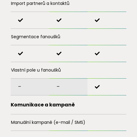
Import partnerů a kontaktů
Segmentace fanoušků
Vlastní pole u fanoušků
–
–
Komunikace a kampaně
Manuální kampaně (e-mail / SMS)