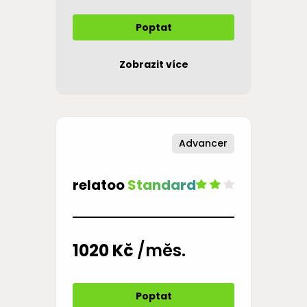
Poptat
Zobrazit více
Advancer
relatoo
Standard
1020 Kč
/měs.
Poptat